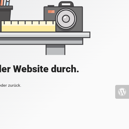
der Website durch.
eder zurück.