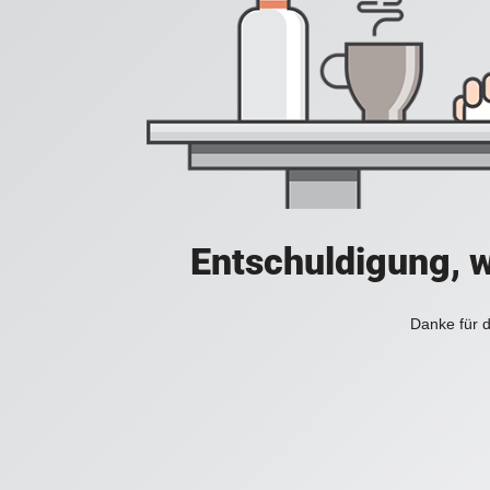
Entschuldigung, w
Danke für d